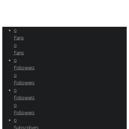
0
Fans
0
Fans
0
Followers
0
Followers
0
Followers
0
Followers
0
Subscribers