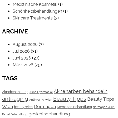
Medizinische Kosmetik
(1)
Schönheitsbehandlungen
(1)
Skincare Treatments
(3)
ARCHIVE
August 2026
(7)
Juli 2026
(31)
Juni 2026
(27)
März 2026
(25)
TAGS
Aknenarben behandeln
Aknebehandlung
Akne Hydrafacial
anti-aging
Beauty Tipps
Beauty Tipps
Anti-Aging Wien
Wien
Dermapen
beauty wien
Dermapen Behandlung
dermapen wien
gesichtsbehandlung
Facial Behandlung