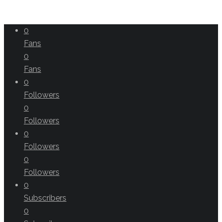
0
Fans
0
Fans
0
Followers
0
Followers
0
Followers
0
Followers
0
Subscribers
0