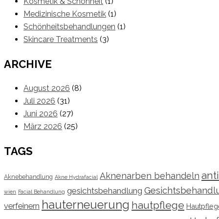
Kosmetik & Schönheit
(1)
Medizinische Kosmetik
(1)
Schönheitsbehandlungen
(1)
Skincare Treatments
(3)
ARCHIVE
August 2026
(8)
Juli 2026
(31)
Juni 2026
(27)
März 2026
(25)
TAGS
ant
Aknenarben behandeln
Aknebehandlung
Akne Hydrafacial
Gesichtsbehandl
gesichtsbehandlung
wien
Facial Behandlung
hauterneuerung
hautpflege
verfeinern
Hautpfle