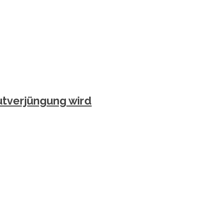
utverjüngung wird