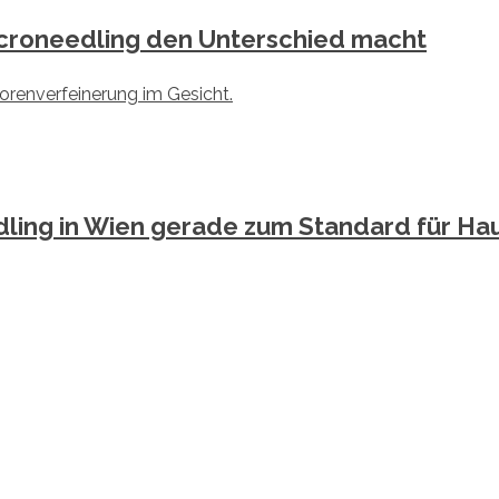
icroneedling den Unterschied macht
dling in Wien gerade zum Standard für Ha