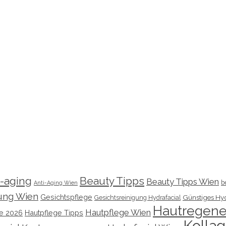
i-aging
Beauty Tipps
Beauty Tipps Wien
b
Anti-Aging Wien
ung Wien
Gesichtspflege
Günstiges Hyd
Gesichtsreinigung Hydrafacial
Hautregene
Hautpflege Wien
ge 2026
Hautpflege Tipps
Kolla