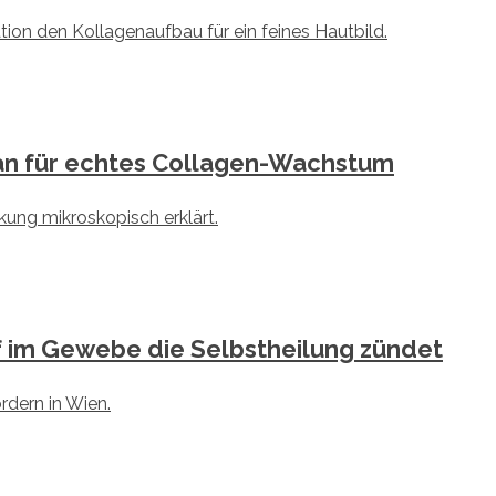
lan für echtes Collagen-Wachstum
ef im Gewebe die Selbstheilung zündet