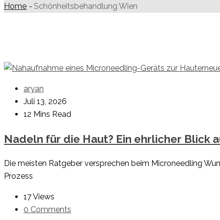
Home
-
Schönheitsbehandlung Wien
aryan
Juli 13, 2026
12 Mins Read
Nadeln für die Haut? Ein ehrlicher Blick
Die meisten Ratgeber versprechen beim Microneedling Wunder 
Prozess
17 Views
0 Comments