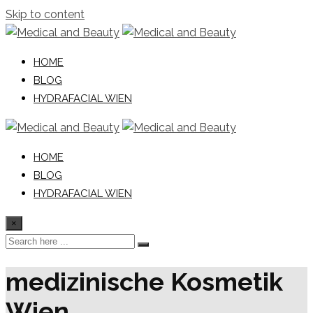
Skip to content
HOME
BLOG
HYDRAFACIAL WIEN
HOME
BLOG
HYDRAFACIAL WIEN
×
medizinische Kosmetik
Wien