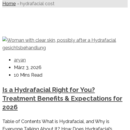
Home
-
hydrafacial cost
aryan
März 3, 2026
10 Mins Read
Is a Hydrafacial Right for You?
Treatment Benefits & Expectations for
2026
Table of Contents What is Hydrafacial, and Why is
Everyone Talking About It? How Does Hydrafacial’s