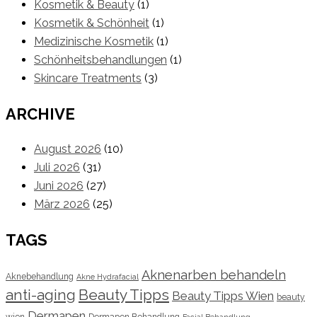
Kosmetik & Beauty
(1)
Kosmetik & Schönheit
(1)
Medizinische Kosmetik
(1)
Schönheitsbehandlungen
(1)
Skincare Treatments
(3)
ARCHIVE
August 2026
(10)
Juli 2026
(31)
Juni 2026
(27)
März 2026
(25)
TAGS
Aknenarben behandeln
Aknebehandlung
Akne Hydrafacial
Beauty Tipps
anti-aging
Beauty Tipps Wien
beauty
Dermapen