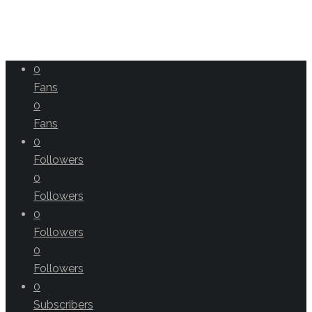
0
Fans
0
Fans
0
Followers
0
Followers
0
Followers
0
Followers
0
Subscribers