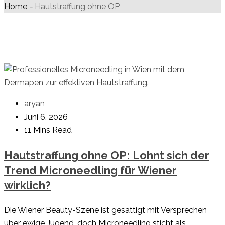
Home
-
Hautstraffung ohne OP
aryan
Juni 6, 2026
11 Mins Read
Hautstraffung ohne OP: Lohnt sich der
Trend Microneedling für Wiener
wirklich?
Die Wiener Beauty-Szene ist gesättigt mit Versprechen
über ewige Jugend, doch Microneedling sticht als