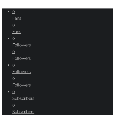
0
Fans
0
Fans
0
Followers
0
Followers
0
Followers
0
Followers
0
Subscribers
0
Subscribers