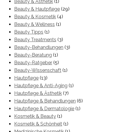
Beauty & Ästhetik
(1)
Beauty & Hautpflege
(29)
Beauty & Kosmetik
(4)
Beauty & Wellness
(1)
Beauty Tipps
(1)
Beauty Treatments
(3)
Beauty-Behandlungen
(3)
Beauty-Beratung
(1)
Beauty-Ratgeber
(5)
Beauty-Wissenschaft
(1)
Hautpflege
(13)
Hautpflege & Anti-Aging
(1)
Hautpflege & Ästhetik
(7)
Hautpflege & Behandlungen
(6)
Hautpflege & Dermatologie
(1)
Kosmetik & Beauty
(1)
Kosmetik & Schönheit
(1)
Medizinische Kosmetik
(1)